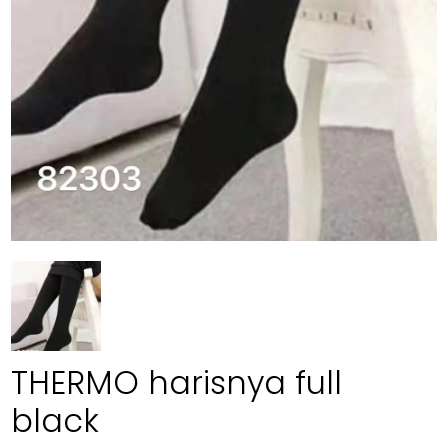
THERMO harisnya full
black