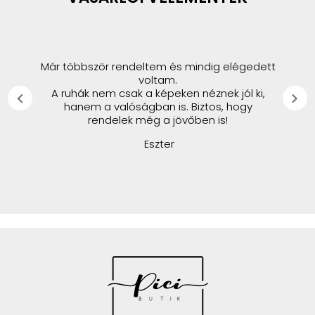
Már többször rendeltem és mindig elégedett
voltam.
A ruhák nem csak a képeken néznek jól ki,
chevron_left
chevron_right
hanem a valóságban is. Biztos, hogy
rendelek még a jövőben is!
Eszter