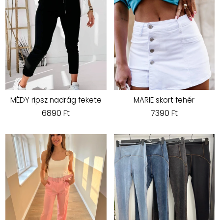
MÉDY ripsz nadrág fekete
MARIE skort fehér
6890 Ft
7390 Ft