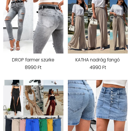
DROP farmer szürke
KATHA nadrág fangó
8990 Ft
4990 Ft