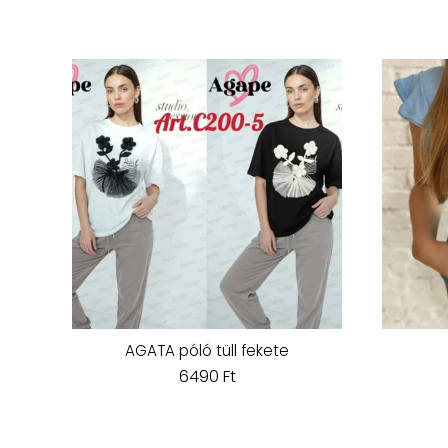
AGATA póló tüll fekete
6490 Ft