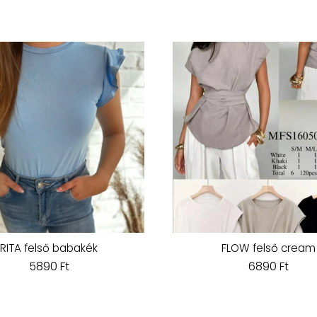
RITA felső babakék
FLOW felső cream
5890 Ft
6890 Ft