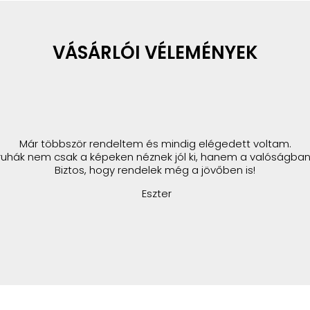
VÁSÁRLÓI VÉLEMÉNYEK
Már többször rendeltem és mindig elégedett voltam.
ruhák nem csak a képeken néznek jól ki, hanem a valóságban 
Biztos, hogy rendelek még a jövőben is!
Eszter