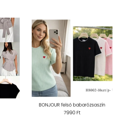
BONJOUR felső babarózsaszín
7990 Ft