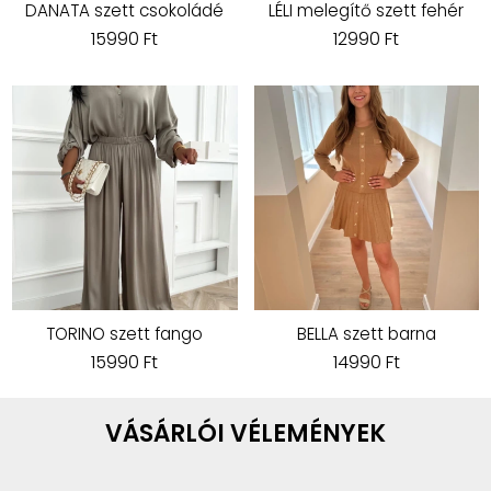
DANATA szett csokoládé
LÉLI melegítő szett fehér
15990 Ft
12990 Ft
TORINO szett fango
BELLA szett barna
15990 Ft
14990 Ft
VÁSÁRLÓI VÉLEMÉNYEK