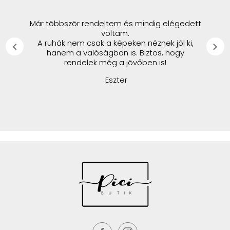
Már többször rendeltem és mindig elégedett
voltam.
A ruhák nem csak a képeken néznek jól ki,
chevron_left
chevron_right
hanem a valóságban is. Biztos, hogy
rendelek még a jövőben is!
Eszter