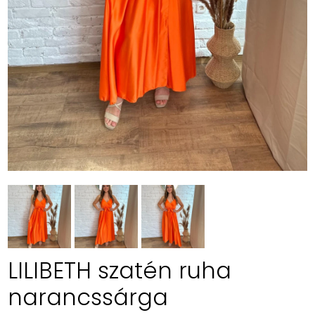
LILIBETH szatén ruha
narancssárga