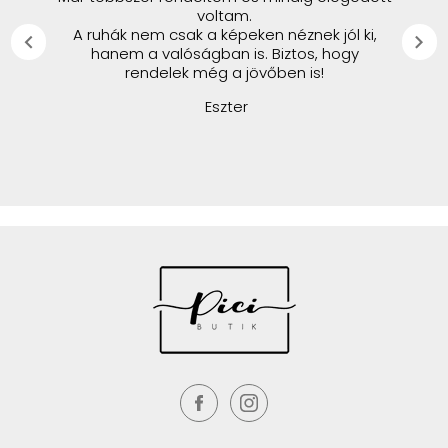
voltam.
A ruhák nem csak a képeken néznek jól ki,
chevron_left
chevron_right
hanem a valóságban is. Biztos, hogy
rendelek még a jövőben is!
Eszter