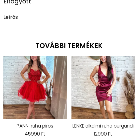
Elfogyott
Leírás
TOVÁBBI TERMÉKEK
PANNI ruha piros
LENKE alkalmi ruha burgundi
45990 Ft
12990 Ft