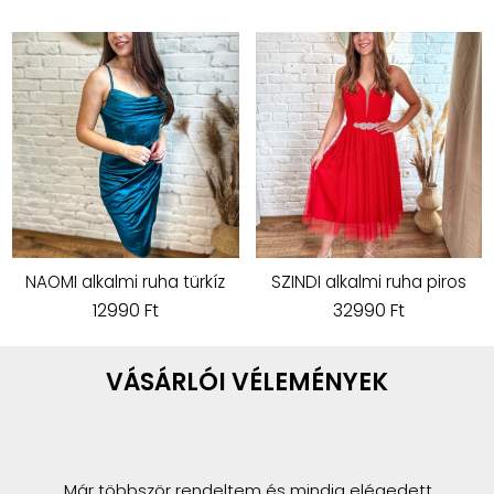
NAOMI alkalmi ruha türkíz
SZINDI alkalmi ruha piros
12990 Ft
32990 Ft
VÁSÁRLÓI VÉLEMÉNYEK
Már többször rendeltem és mindig elégedett