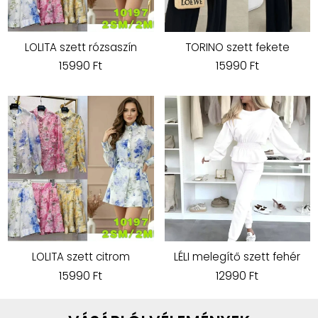
LOLITA szett rózsaszín
TORINO szett fekete
15990 Ft
15990 Ft
LOLITA szett citrom
LÉLI melegítő szett fehér
15990 Ft
12990 Ft