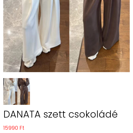
DANATA szett csokoládé
15990 Ft