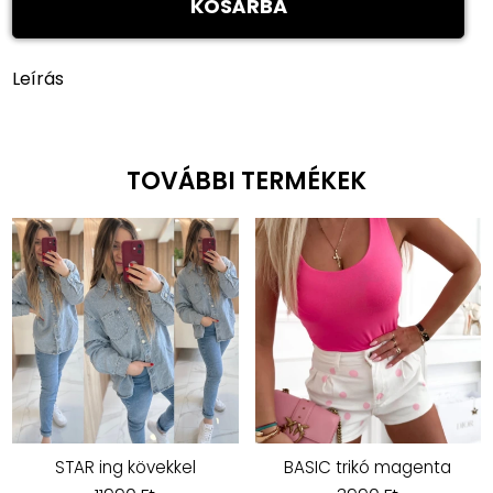
KOSÁRBA
Leírás
TOVÁBBI TERMÉKEK
STAR ing kövekkel
BASIC trikó magenta