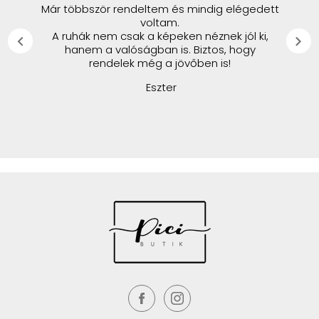
Már többször rendeltem és mindig elégedett
voltam.
A ruhák nem csak a képeken néznek jól ki,
chevron_left
chevron_right
hanem a valóságban is. Biztos, hogy
rendelek még a jövőben is!
Eszter