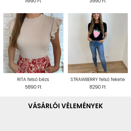
11990 Ft
3990 Ft
RITA felső bézs
STRAWBERRY felső fekete
5890 Ft
8290 Ft
VÁSÁRLÓI VÉLEMÉNYEK