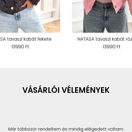
SA tavaszi kabát fekete
NATASA tavaszi kabát ró
13990 Ft
13990 Ft
VÁSÁRLÓI VÉLEMÉNYEK
Már többször rendeltem és mindig elégedett voltam.