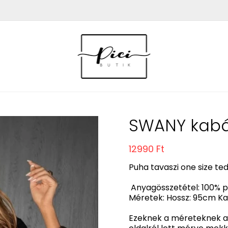
SWANY kabá
12990 Ft
Puha tavaszi one size te
Anyagösszetétel: 100% p
Méretek: Hossz: 95cm Ka
Ezeknek a méreteknek a 