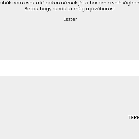
ruhák nem csak a képeken néznek jól ki, hanem a valóságban 
Biztos, hogy rendelek még a jövőben is!
Eszter
TER