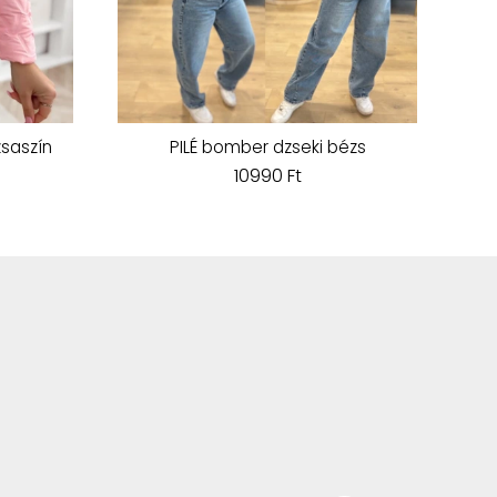
zsaszín
PILÉ bomber dzseki bézs
10990 Ft