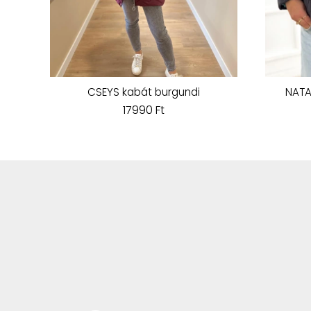
CSEYS kabát burgundi
NATA
17990 Ft