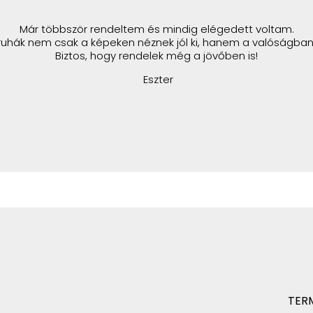
Már többször rendeltem és mindig elégedett voltam.
ruhák nem csak a képeken néznek jól ki, hanem a valóságban 
Biztos, hogy rendelek még a jövőben is!
Eszter
TER