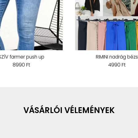
SZÍV farmer push up
RIMINI nadrág bézs
8990 Ft
4990 Ft
VÁSÁRLÓI VÉLEMÉNYEK