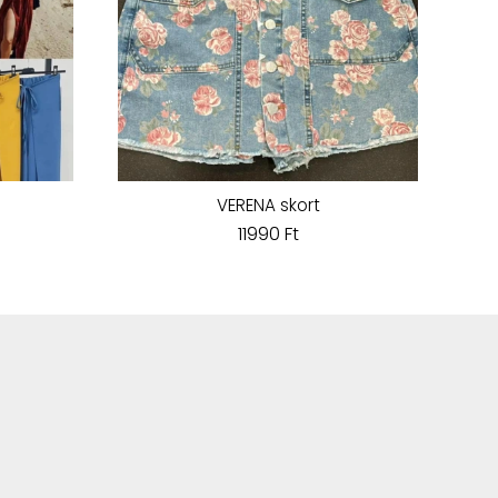
VERENA skort
11990 Ft