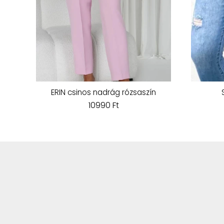
ERIN csinos nadrág rózsaszín
10990 Ft