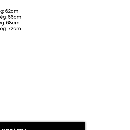
ég: 62cm
ség: 66cm
ég: 68cm
ség: 72cm