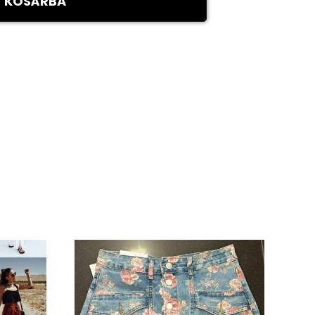
KOSÁRBA