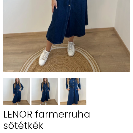
LENOR farmerruha
sötétkék