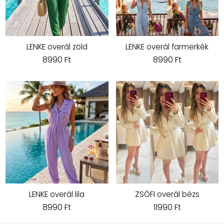
LENKE overál zöld
LENKE overál farmerkék
8990 Ft
8990 Ft
LENKE overál lila
ZSÓFI overál bézs
8990 Ft
11990 Ft