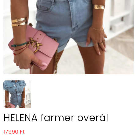
HELENA farmer overál
17990 Ft