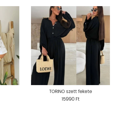
TORINO szett fekete
15990 Ft