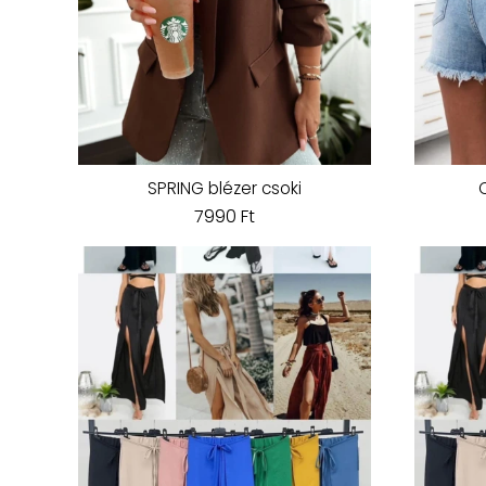
SPRING blézer csoki
7990 Ft