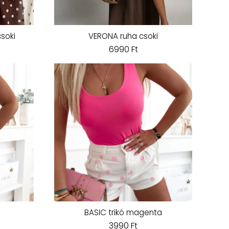
soki
VERONA ruha csoki
6990 Ft
BASIC trikó magenta
3990 Ft