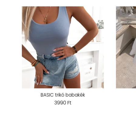
BASIC trikó babakék
3990 Ft