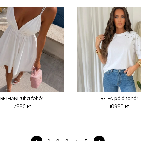
BETHANI ruha fehér
BELEA póló fehér
17990 Ft
10990 Ft