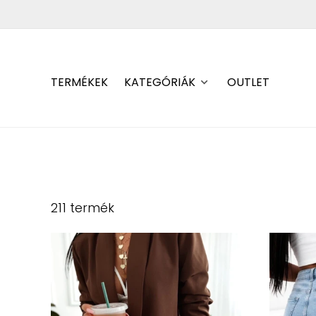
TERMÉKEK
KATEGÓRIÁK
OUTLET
211 termék