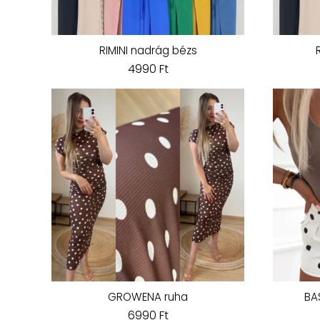
RIMINI nadrág bézs
4990 Ft
GROWENA ruha
BA
6990 Ft