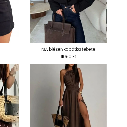
NIA blézer/kabátka fekete
11990 Ft